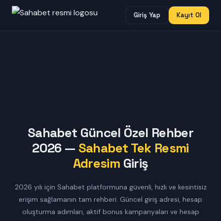
Giriş Yap
Kayıt Ol
Sahabet Güncel Özel Rehber
2026 —
Sahabet Tek Resmi
Adresim
Giriş
2026 yılı için Sahabet platformuna güvenli, hızlı ve kesintisiz
erişim sağlamanın tam rehberi. Güncel giriş adresi, hesap
oluşturma adımları, aktif bonus kampanyaları ve hesap