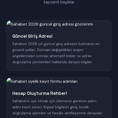
kapsamlı başlıklar
Güncel Giriş Adresi
Sahabet 2026 yılı güncel giriş adresini bulmanın en
güvenli yolları. Domain değişiklikleri, erişim
engellemeleri sonrası alternatif linkler ve adres
doğrulama yöntemleri hakkında detaylı bilgiler.
Hesap Oluşturma Rehberi
Sahabet'e üye olmak için izlemeniz gereken adım
adım kayıt süreci. Kişisel bilgilerin girişi, kimlik
doğrulama işlemleri ve hesabı aktifleştirme detayları.