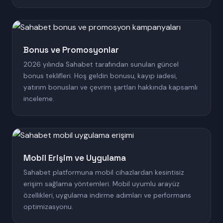
Bonus ve Promosyonlar
2026 yılında Sahabet tarafından sunulan güncel
bonus teklifleri. Hoş geldin bonusu, kayıp iadesi,
yatırım bonusları ve çevrim şartları hakkında kapsamlı
inceleme.
Mobil Erişim ve Uygulama
Sahabet platformuna mobil cihazlardan kesintisiz
erişim sağlama yöntemleri. Mobil uyumlu arayüz
özellikleri, uygulama indirme adımları ve performans
optimizasyonu.