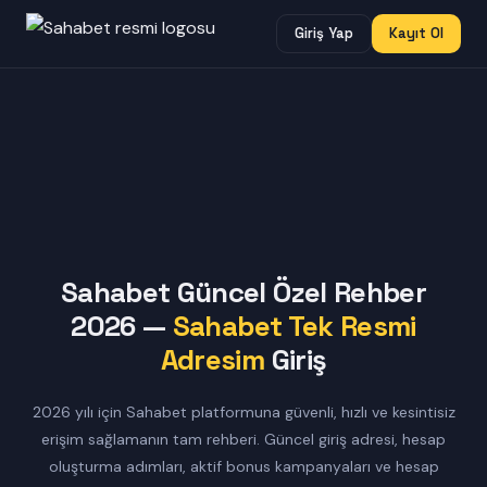
Giriş Yap
Kayıt Ol
Sahabet Güncel Özel Rehber
2026 —
Sahabet Tek Resmi
Adresim
Giriş
2026 yılı için Sahabet platformuna güvenli, hızlı ve kesintisiz
erişim sağlamanın tam rehberi. Güncel giriş adresi, hesap
oluşturma adımları, aktif bonus kampanyaları ve hesap