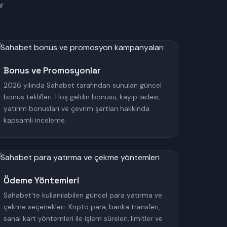
r
Bonus ve Promosyonlar
2026 yılında Sahabet tarafından sunulan güncel
bonus teklifleri. Hoş geldin bonusu, kayıp iadesi,
yatırım bonusları ve çevrim şartları hakkında
kapsamlı inceleme.
Ödeme Yöntemleri
Sahabet'te kullanılabilen güncel para yatırma ve
çekme seçenekleri. Kripto para, banka transferi,
sanal kart yöntemleri ile işlem süreleri, limitler ve