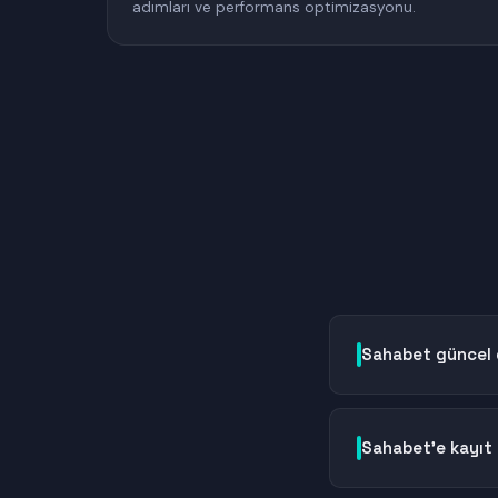
adımları ve performans optimizasyonu.
Sahabet güncel gi
Sahabet güncel g
sosyal medya hesa
Sahabet'e kayıt 
bilgilendirme me
listelenir. Her 