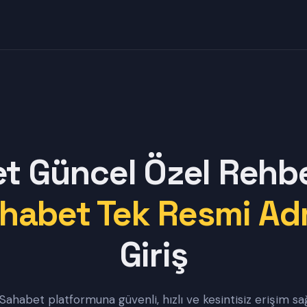
t Güncel Özel Rehb
habet Tek Resmi Ad
Giriş
n Sahabet platformuna güvenli, hızlı ve kesintisiz erişim 