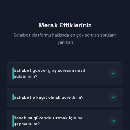
Merak Ettikleriniz
Sahabet platformu hakkında en çok sorulan soruların
yanıtları
Sahabet güncel giriş adresini nasıl
bulabilirim?
Sahabet güncel giriş adresini bulmak için bu sayfayı
yer imlerinize ekleyebilir veya Sahabet'in resmi
Sahabet'e kayıt olmak ücretli mi?
sosyal medya hesaplarını takip edebilirsiniz. Adres
değişiklikleri sırasında platform, kullanıcılarına
Hayır, Sahabet'e kayıt olmak tamamen ücretsizdir.
bilgilendirme mesajları gönderir. Ayrıca güncel linkler
Hesap oluşturma sürecinde herhangi bir ücret veya
Hesabımı güvende tutmak için ne
genellikle kısa süre içinde arama motorlarında da
ödeme talep edilmez. Temel kimlik bilgilerinizi girerek
yapmalıyım?
listelenir. Her zaman resmi ve doğrulanmış adresleri