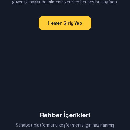
güvenliği hakkında bilmeniz gereken her şey bu sayfada.
Hemen Giriş Yap
Rehber İçerikleri
Sahabet platformunu keşfetmeniz için hazırlanmış