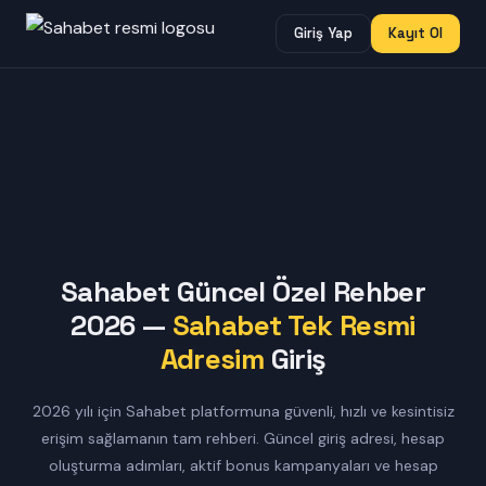
Giriş Yap
Kayıt Ol
Sahabet Güncel Özel Rehber
2026 —
Sahabet Tek Resmi
Adresim
Giriş
2026 yılı için Sahabet platformuna güvenli, hızlı ve kesintisiz
erişim sağlamanın tam rehberi. Güncel giriş adresi, hesap
oluşturma adımları, aktif bonus kampanyaları ve hesap