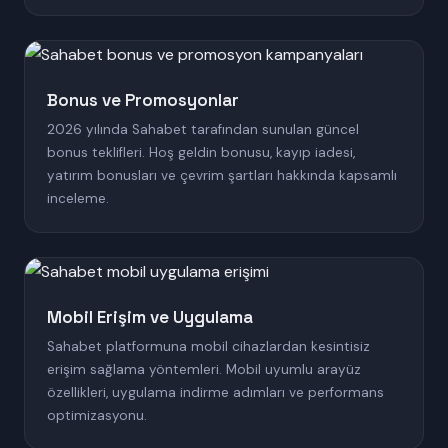
Bonus ve Promosyonlar
2026 yılında Sahabet tarafından sunulan güncel
bonus teklifleri. Hoş geldin bonusu, kayıp iadesi,
yatırım bonusları ve çevrim şartları hakkında kapsamlı
inceleme.
Mobil Erişim ve Uygulama
Sahabet platformuna mobil cihazlardan kesintisiz
erişim sağlama yöntemleri. Mobil uyumlu arayüz
özellikleri, uygulama indirme adımları ve performans
optimizasyonu.