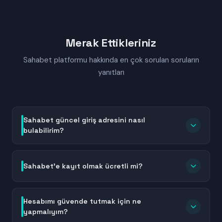
Merak Ettikleriniz
Sahabet platformu hakkında en çok sorulan soruların
yanıtları
Sahabet güncel giriş adresini nasıl
bulabilirim?
Sahabet güncel giriş adresini bulmak için bu sayfayı
yer imlerinize ekleyebilir veya Sahabet'in resmi
Sahabet'e kayıt olmak ücretli mi?
sosyal medya hesaplarını takip edebilirsiniz. Adres
değişiklikleri sırasında platform, kullanıcılarına
Hayır, Sahabet'e kayıt olmak tamamen ücretsizdir.
bilgilendirme mesajları gönderir. Ayrıca güncel linkler
Hesap oluşturma sürecinde herhangi bir ücret veya
Hesabımı güvende tutmak için ne
genellikle kısa süre içinde arama motorlarında da
ödeme talep edilmez. Temel kimlik bilgilerinizi girerek
yapmalıyım?
listelenir. Her zaman resmi ve doğrulanmış adresleri