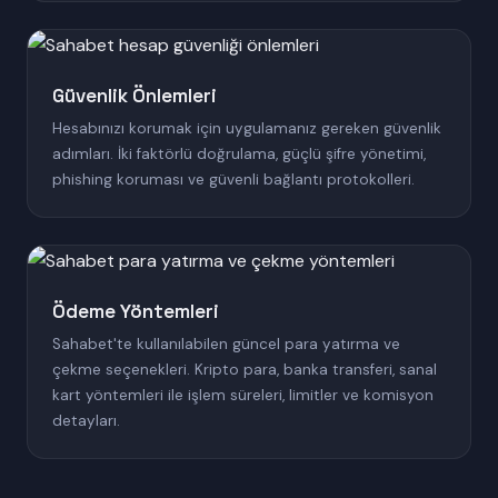
Güvenlik Önlemleri
Hesabınızı korumak için uygulamanız gereken güvenlik
adımları. İki faktörlü doğrulama, güçlü şifre yönetimi,
phishing koruması ve güvenli bağlantı protokolleri.
Ödeme Yöntemleri
Sahabet'te kullanılabilen güncel para yatırma ve
çekme seçenekleri. Kripto para, banka transferi, sanal
kart yöntemleri ile işlem süreleri, limitler ve komisyon
detayları.