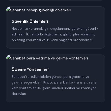
Güvenlik Önlemleri
Hesabınızı korumak için uygulamanız gereken güvenlik
adımları. İki faktörlü doğrulama, güçlü şifre yönetimi,
phishing koruması ve güvenli bağlantı protokolleri.
Ödeme Yöntemleri
Sahabet'te kullanılabilen güncel para yatırma ve
çekme seçenekleri. Kripto para, banka transferi, sanal
kart yöntemleri ile işlem süreleri, limitler ve komisyon
detayları.