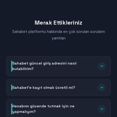
Merak Ettikleriniz
Sahabet platformu hakkında en çok sorulan soruların
yanıtları
Sahabet güncel giriş adresini nasıl
bulabilirim?
Sahabet güncel giriş adresini bulmak için bu sayfayı
yer imlerinize ekleyebilir veya Sahabet'in resmi
Sahabet'e kayıt olmak ücretli mi?
sosyal medya hesaplarını takip edebilirsiniz. Adres
değişiklikleri sırasında platform, kullanıcılarına
Hayır, Sahabet'e kayıt olmak tamamen ücretsizdir.
bilgilendirme mesajları gönderir. Ayrıca güncel linkler
Hesap oluşturma sürecinde herhangi bir ücret veya
Hesabımı güvende tutmak için ne
genellikle kısa süre içinde arama motorlarında da
ödeme talep edilmez. Temel kimlik bilgilerinizi girerek
yapmalıyım?
listelenir. Her zaman resmi ve doğrulanmış adresleri