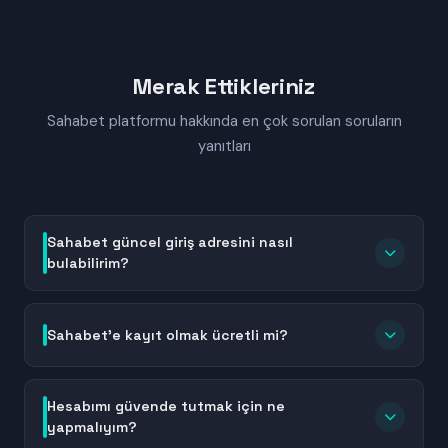
Merak Ettikleriniz
Sahabet platformu hakkında en çok sorulan soruların
yanıtları
Sahabet güncel giriş adresini nasıl
bulabilirim?
Sahabet güncel giriş adresini bulmak için bu sayfayı
yer imlerinize ekleyebilir veya Sahabet'in resmi
Sahabet'e kayıt olmak ücretli mi?
sosyal medya hesaplarını takip edebilirsiniz. Adres
değişiklikleri sırasında platform, kullanıcılarına
Hayır, Sahabet'e kayıt olmak tamamen ücretsizdir.
bilgilendirme mesajları gönderir. Ayrıca güncel linkler
Hesap oluşturma sürecinde herhangi bir ücret veya
Hesabımı güvende tutmak için ne
genellikle kısa süre içinde arama motorlarında da
ödeme talep edilmez. Temel kimlik bilgilerinizi girerek
yapmalıyım?
listelenir. Her zaman resmi ve doğrulanmış adresleri