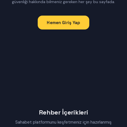
güvenliği hakkında bilmeniz gereken her şey bu sayfada.
Hemen Giriş Yap
Rehber İçerikleri
Sahabet platformunu keşfetmeniz için hazırlanmış