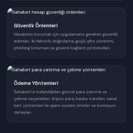
Güvenlik Önlemleri
Hesabınızı korumak için uygulamanız gereken güvenlik
adımları. İki faktörlü doğrulama, güçlü şifre yönetimi,
phishing koruması ve güvenli bağlantı protokolleri.
Ödeme Yöntemleri
Sahabet'te kullanılabilen güncel para yatırma ve
çekme seçenekleri. Kripto para, banka transferi, sanal
kart yöntemleri ile işlem süreleri, limitler ve komisyon
detayları.