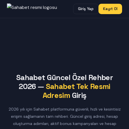
Giriş Yap
Kayıt Ol
Sahabet Güncel Özel Rehber
2026 —
Sahabet Tek Resmi
Adresim
Giriş
2026 yılı için Sahabet platformuna güvenli, hızlı ve kesintisiz
erişim sağlamanın tam rehberi. Güncel giriş adresi, hesap
oluşturma adımları, aktif bonus kampanyaları ve hesap