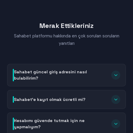
Merak Ettikleriniz
Sahabet platformu hakkında en çok sorulan soruların
yanıtları
Sahabet güncel giriş adresini nasıl
bulabilirim?
Sahabet güncel giriş adresini bulmak için bu sayfayı
yer imlerinize ekleyebilir veya Sahabet'in resmi
Sahabet'e kayıt olmak ücretli mi?
sosyal medya hesaplarını takip edebilirsiniz. Adres
değişiklikleri sırasında platform, kullanıcılarına
Hayır, Sahabet'e kayıt olmak tamamen ücretsizdir.
bilgilendirme mesajları gönderir. Ayrıca güncel linkler
Hesap oluşturma sürecinde herhangi bir ücret veya
Hesabımı güvende tutmak için ne
genellikle kısa süre içinde arama motorlarında da
ödeme talep edilmez. Temel kimlik bilgilerinizi girerek
yapmalıyım?
listelenir. Her zaman resmi ve doğrulanmış adresleri