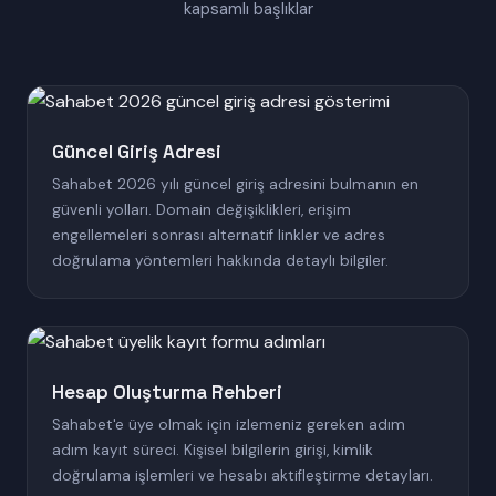
kapsamlı başlıklar
Güncel Giriş Adresi
Sahabet 2026 yılı güncel giriş adresini bulmanın en
güvenli yolları. Domain değişiklikleri, erişim
engellemeleri sonrası alternatif linkler ve adres
doğrulama yöntemleri hakkında detaylı bilgiler.
Hesap Oluşturma Rehberi
Sahabet'e üye olmak için izlemeniz gereken adım
adım kayıt süreci. Kişisel bilgilerin girişi, kimlik
doğrulama işlemleri ve hesabı aktifleştirme detayları.