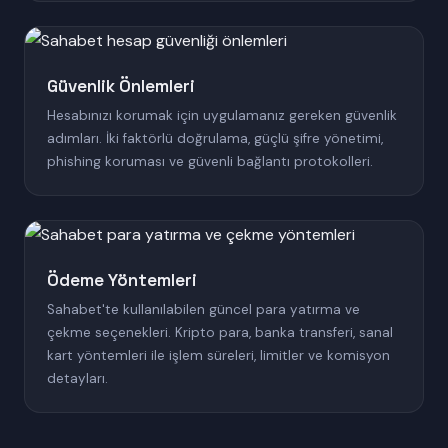
Güvenlik Önlemleri
Hesabınızı korumak için uygulamanız gereken güvenlik
adımları. İki faktörlü doğrulama, güçlü şifre yönetimi,
phishing koruması ve güvenli bağlantı protokolleri.
Ödeme Yöntemleri
Sahabet'te kullanılabilen güncel para yatırma ve
çekme seçenekleri. Kripto para, banka transferi, sanal
kart yöntemleri ile işlem süreleri, limitler ve komisyon
detayları.