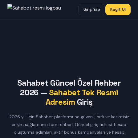
Giriş Yap
Kayıt Ol
Sahabet Güncel Özel Rehber
2026 —
Sahabet Tek Resmi
Adresim
Giriş
2026 yılı için Sahabet platformuna güvenli, hızlı ve kesintisiz
erişim sağlamanın tam rehberi. Güncel giriş adresi, hesap
oluşturma adımları, aktif bonus kampanyaları ve hesap