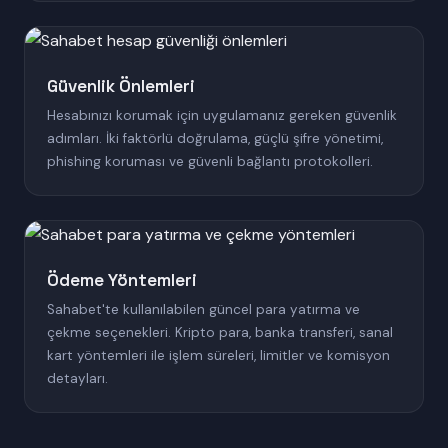
Güvenlik Önlemleri
Hesabınızı korumak için uygulamanız gereken güvenlik
adımları. İki faktörlü doğrulama, güçlü şifre yönetimi,
phishing koruması ve güvenli bağlantı protokolleri.
Ödeme Yöntemleri
Sahabet'te kullanılabilen güncel para yatırma ve
çekme seçenekleri. Kripto para, banka transferi, sanal
kart yöntemleri ile işlem süreleri, limitler ve komisyon
detayları.