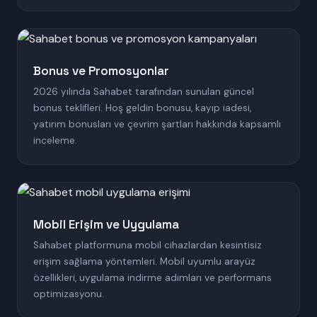
Bonus ve Promosyonlar
2026 yılında Sahabet tarafından sunulan güncel
bonus teklifleri. Hoş geldin bonusu, kayıp iadesi,
yatırım bonusları ve çevrim şartları hakkında kapsamlı
inceleme.
Mobil Erişim ve Uygulama
Sahabet platformuna mobil cihazlardan kesintisiz
erişim sağlama yöntemleri. Mobil uyumlu arayüz
özellikleri, uygulama indirme adımları ve performans
optimizasyonu.