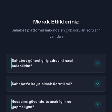
Merak Ettikleriniz
Sahabet platformu hakkında en çok sorulan soruların
yanıtları
Sahabet güncel giriş adresini nasıl
bulabilirim?
Sahabet güncel giriş adresini bulmak için bu sayfayı
yer imlerinize ekleyebilir veya Sahabet'in resmi
Sahabet'e kayıt olmak ücretli mi?
sosyal medya hesaplarını takip edebilirsiniz. Adres
değişiklikleri sırasında platform, kullanıcılarına
Hayır, Sahabet'e kayıt olmak tamamen ücretsizdir.
bilgilendirme mesajları gönderir. Ayrıca güncel linkler
Hesap oluşturma sürecinde herhangi bir ücret veya
Hesabımı güvende tutmak için ne
genellikle kısa süre içinde arama motorlarında da
ödeme talep edilmez. Temel kimlik bilgilerinizi girerek
yapmalıyım?
listelenir. Her zaman resmi ve doğrulanmış adresleri