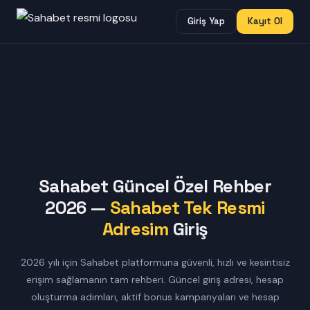
Giriş Yap
Kayıt Ol
Sahabet Güncel Özel Rehber
2026 —
Sahabet Tek Resmi
Adresim
Giriş
2026 yılı için Sahabet platformuna güvenli, hızlı ve kesintisiz
erişim sağlamanın tam rehberi. Güncel giriş adresi, hesap
oluşturma adımları, aktif bonus kampanyaları ve hesap