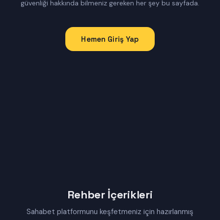
güvenliği hakkında bilmeniz gereken her şey bu sayfada.
Hemen Giriş Yap
Rehber İçerikleri
Sahabet platformunu keşfetmeniz için hazırlanmış